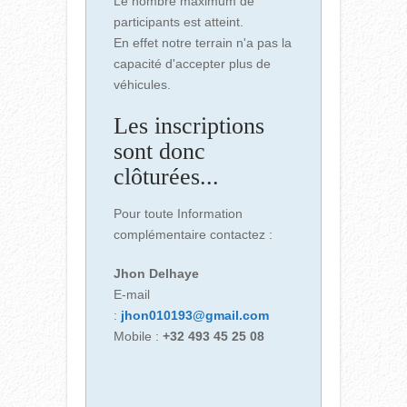
Le nombre maximum de
participants est atteint.
En effet notre terrain n'a pas la
capacité d'accepter plus de
véhicules.
Les inscriptions
sont donc
clôturées...
Pour toute Information
complémentaire contactez :
Jhon Delhaye
E-mail
:
jhon010193@gmail.com
Mobile :
+32 493 45 25 08