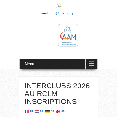
Email:
info@rclm.org
Menu...
INTERCLUBS 2026
AU RCLM –
INSCRIPTIONS
FR
NL
DE
EN