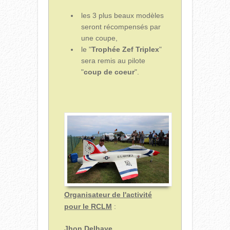
les 3 plus beaux modèles
seront récompensés par
une coupe,
le "
Trophée Zef Triplex
"
sera remis au pilote
"
coup de coeur
".
Organisateur de l'activité
pour le RCLM
:
Jhon Delhaye