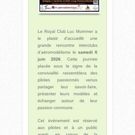
Le Royal Club Luc Mommer a
le plaisir d’accueillir une
grande rencontre interclubs
d’aéromodélisme le
samedi 6
juin 2026
. Cette journée
placée sous le signe de la
convivialité rassemblera des
pilotes passionnés venus
partager leur savoir-faire,
présenter leurs modèles et
échanger autour de leur
passion commune.
Cet événement est réservé
aux pilotes et à un public
averti, en raison de la