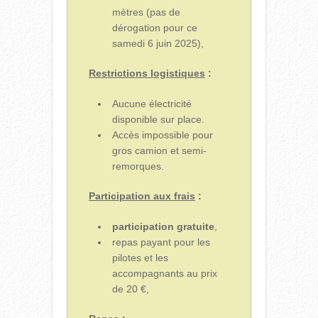
mètres (pas de
dérogation pour ce
samedi 6 juin 2025),
Restrictions logistiques
:
Aucune électricité
disponible sur place.
Accès impossible pour
gros camion et semi-
remorques.
Participation aux frais
:
participation gratuite
,
repas payant pour les
pilotes et les
accompagnants au prix
de 20 €,