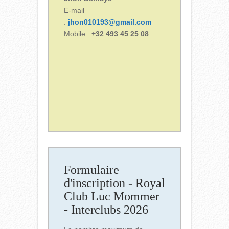
E-mail
:
jhon010193@gmail.com
Mobile :
+32 493 45 25 08
Formulaire
d'inscription - Royal
Club Luc Mommer
- Interclubs 2026