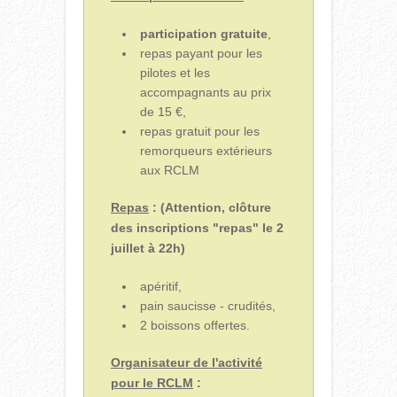
participation gratuite
,
repas payant pour les
pilotes et les
accompagnants au prix
de 15 €,
repas gratuit pour les
remorqueurs extérieurs
aux RCLM
Repas
: (Attention, clôture
des inscriptions "repas" le 2
juillet à 22h)
apéritif,
pain saucisse - crudités,
2 boissons offertes.
Organisateur de l'activité
pour le RCLM
: