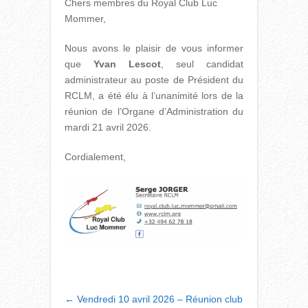
Chers membres du Royal Club Luc
Mommer,
Nous avons le plaisir de vous informer
que
Yvan Lescot
, seul candidat
administrateur au poste de Président du
RCLM, a été élu à l’unanimité lors de la
réunion de l’Organe d’Administration du
mardi 21 avril 2026.
Cordialement,
POST
←
Vendredi 10 avril 2026 – Réunion club